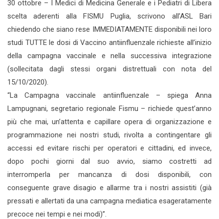
30 ottobre – I Medici di Medicina Generale e i Pediatri di Libera
scelta aderenti alla FISMU Puglia, scrivono all’ASL Bari
chiedendo che siano rese IMMEDIATAMENTE disponibili nei loro
studi TUTTE le dosi di Vaccino antiinfluenzale richieste all’inizio
della campagna vaccinale e nella successiva integrazione
(sollecitata dagli stessi organi distrettuali con nota del
15/10/2020).
“La Campagna vaccinale antiinfluenzale – spiega Anna
Lampugnani, segretario regionale Fismu – richiede quest’anno
più che mai, un’attenta e capillare opera di organizzazione e
programmazione nei nostri studi, rivolta a contingentare gli
accessi ed evitare rischi per operatori e cittadini, ed invece,
dopo pochi giorni dal suo avvio, siamo costretti ad
interromperla per mancanza di dosi disponibili, con
conseguente grave disagio e allarme tra i nostri assistiti (già
pressati e allertati da una campagna mediatica esageratamente
precoce nei tempi e nei modi)”.