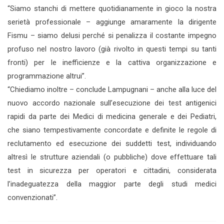
“Siamo stanchi di mettere quotidianamente in gioco la nostra
serietà professionale – aggiunge amaramente la dirigente
Fismu – siamo delusi perché si penalizza il costante impegno
profuso nel nostro lavoro (già rivolto in questi tempi su tanti
fronti) per le inefficienze e la cattiva organizzazione e
programmazione altrui”.
“Chiediamo inoltre – conclude Lampugnani – anche alla luce del
nuovo accordo nazionale sull’esecuzione dei test antigenici
rapidi da parte dei Medici di medicina generale e dei Pediatri,
che siano tempestivamente concordate e definite le regole di
reclutamento ed esecuzione dei suddetti test, individuando
altresì le strutture aziendali (o pubbliche) dove effettuare tali
test in sicurezza per operatori e cittadini, considerata
l’inadeguatezza della maggior parte degli studi medici
convenzionati”.