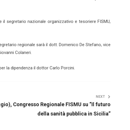
e il segretario nazionale organizzativo e tesoriere FISMU,
o segretario regionale sarà il dott. Domenico De Stefano, vice
Giovanni Colaneri.
r la dipendenza il dottor Carlo Porcini.
NEXT
gio), Congresso Regionale FISMU su “Il futuro
della sanità pubblica in Sicilia”