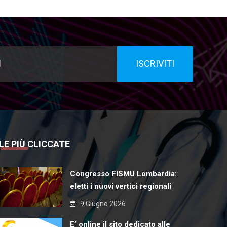
LE PIÙ CLICCATE
Congresso FISMU Lombardia:
eletti i nuovi vertici regionali
9 Giugno 2026
E’ online il sito dedicato alle