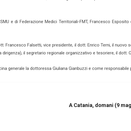
FiSMU e di Federazione Medici Territoriali-FMT, Francesco Esposito 
dott. Francesco Falsetti, vice presidente, il dott. Enrico Terni, il nuov
la
dirigenza), il segretario regionale organizzativo e tesoriere, il dott. 
ina generale la dottoressa Giuliana Gianbuzzi e come responsabile pe
A Catania, domani (9 mag