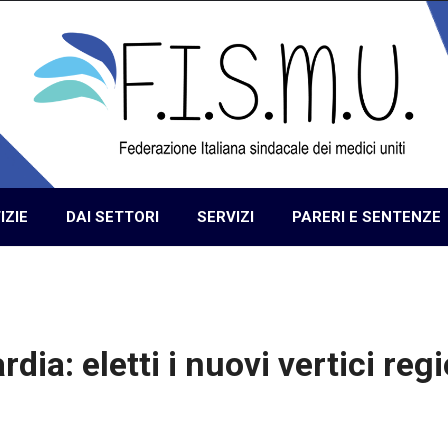
IZIE
DAI SETTORI
SERVIZI
PARERI E SENTENZE
: eletti i nuovi vertici regi