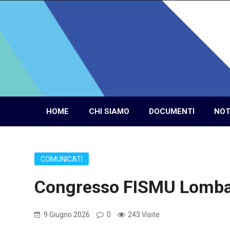
HOME
CHI SIAMO
DOCUMENTI
NOT
COMUNICATI
Congresso FISMU Lombardia
9 Giugno 2026
0
243 Visite