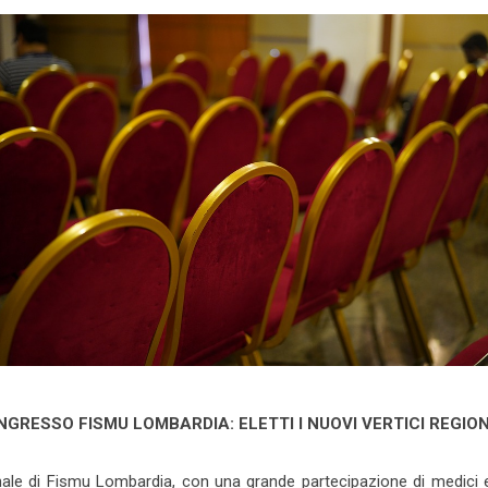
GRESSO FISMU LOMBARDIA: ELETTI I NUOVI VERTICI REGIO
nale di Fismu Lombardia, con una grande partecipazione di medici e