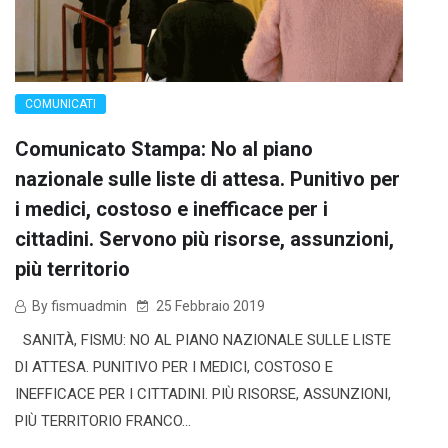
COMUNICATI
Comunicato Stampa: No al piano
nazionale sulle liste di attesa. Punitivo per
i medici, costoso e inefficace per i
cittadini. Servono più risorse, assunzioni,
più territorio
By fismuadmin
25 Febbraio 2019
SANITÀ, FISMU: NO AL PIANO NAZIONALE SULLE LISTE
DI ATTESA. PUNITIVO PER I MEDICI, COSTOSO E
INEFFICACE PER I CITTADINI. PIÙ RISORSE, ASSUNZIONI,
PIÙ TERRITORIO FRANCO...