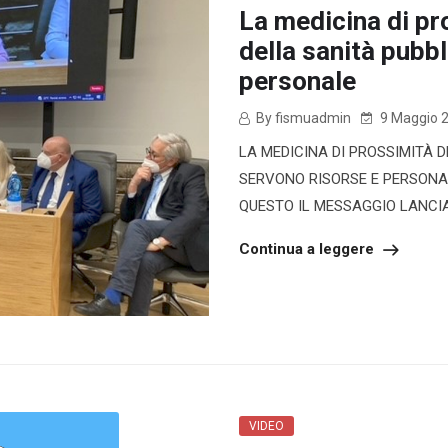
La medicina di pr
della sanità pubbl
personale
By fismuadmin
9 Maggio 
LA MEDICINA DI PROSSIMITÀ D
SERVONO RISORSE E PERSONA
QUESTO IL MESSAGGIO LANCIA
Continua a leggere
VIDEO