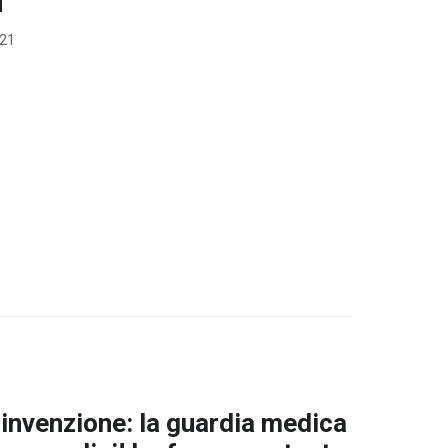
u
021
 invenzione: la guardia medica