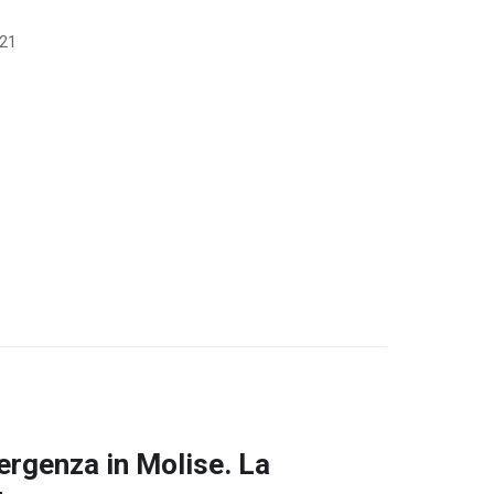
021
mergenza in Molise. La