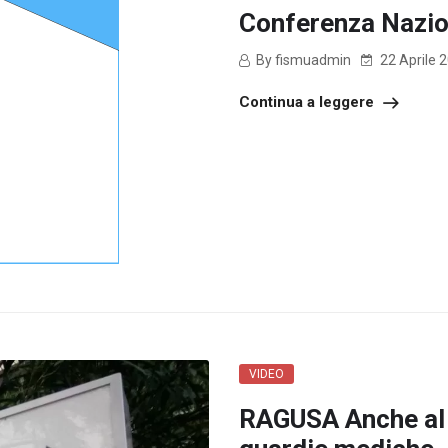
Conferenza Nazio
By fismuadmin
22 Aprile 
Continua a leggere
VIDEO
RAGUSA Anche al 