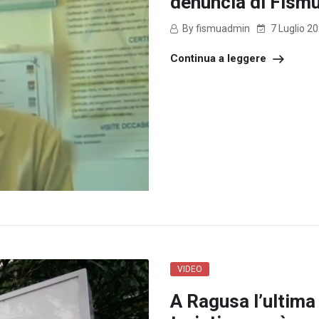
denuncia di Fism
By fismuadmin
7 Luglio 2
Continua a leggere
VIDEO
A Ragusa l’ultima