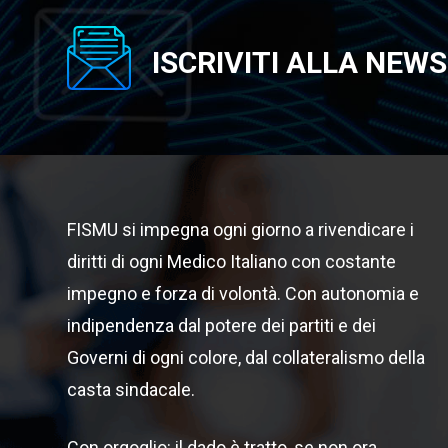
ISCRIVITI ALLA NEW
FISMU si impegna ogni giorno a rivendicare i
diritti di ogni Medico Italiano con costante
impegno e forza di volontà. Con autonomia e
indipendenza dal potere dei partiti e dei
Governi di ogni colore, dal collateralismo della
casta sindacale.
Con orgoglio: il dado è tratto, se non ora