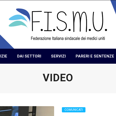
IZIE
DAI SETTORI
SERVIZI
PARERI E SENTENZE
VIDEO
COMUNICATI